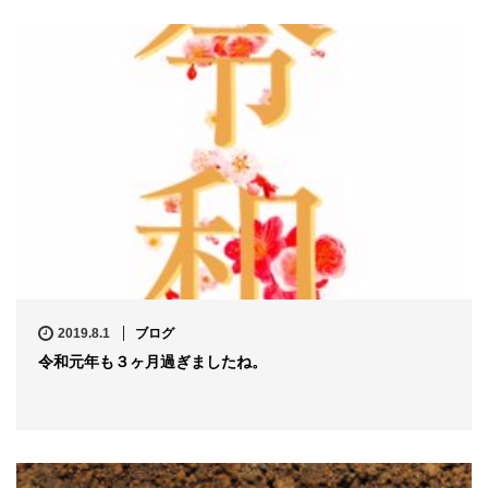
2019.8.1
ブログ
令和元年も３ヶ月過ぎましたね。