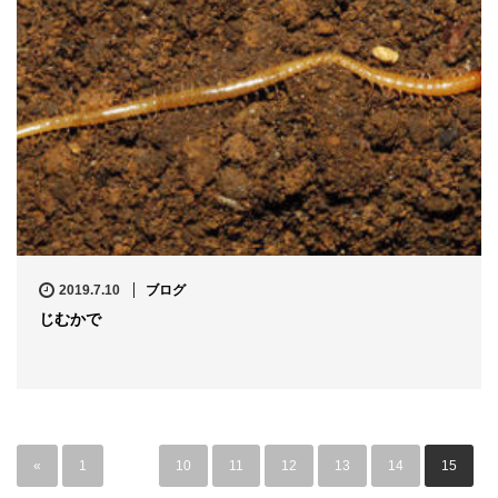
2019.7.10
ブログ
じむかで
«
1
…
10
11
12
13
14
15