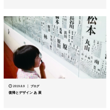
2019.8.9
ブログ
復帰とデザイン あ 展