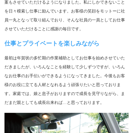
案もさせていただけるようになりました。私にしかできないこと
を日々模索し仕事に励んでいます。お客様の笑顔をモットーに社
員一丸となって取り組んでおり、そんな社員の一員としてお仕事
させていただけることに感謝の毎日です。
仕事とプライベートを楽しみながら
最初は年賀状の多忙期の作業補助としてお仕事を始めさせていた
だきましたが、いろんなことを経験して少しずつですが、いろん
なお仕事のお手伝いができるようになってきました。今後もお客
様のお役に立てる人材となれるよう頑張りたいと思っておりま
す。家庭では、娘と息子がおりますので成長を見守りながら、ま
だまだ親としても成長出来れば…と思っております。