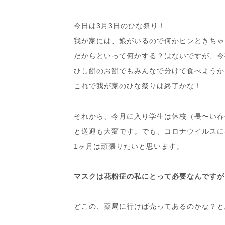
今日は3月3日のひな祭り！
我が家には、娘がいるので何かピンときちゃ
だからといって何かする？はないですが、今
ひし餅のお餅でもみんなで分けて食べようか
これで我が家のひな祭りは終了かな！
それから、今月に入り学生は休校（長〜い春
と送迎も大変です。でも、コロナウイルスに
1ヶ月は頑張りたいと思います。
マスクは花粉症の私にとって必要なんですが
どこの、薬局に行けば売ってあるのかな？