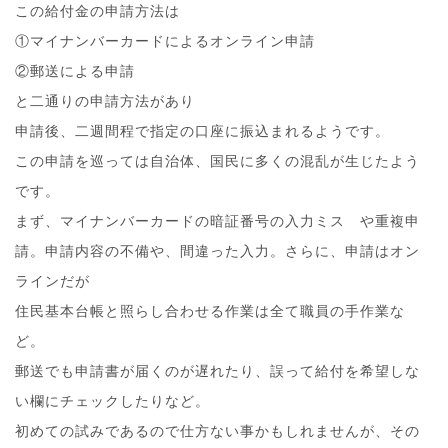
この給付金の申請方法は
①マイナンバーカードによるオンライン申請
②郵送による申請
と二通りの申請方法があり
申請後、二週間程で指定の口座に振込まれるようです。
この申請を巡っては自治体、国民に多くの混乱が生じたよう
です。
まず、マイナンバーカードの暗証番号の入力ミス や重複申
請。申請内容の不備や、間違った入力。さらに、申請はオン
ラインだが
住民基本台帳と照らし合わせる作業は全て職員の手作業な
ど。
郵送でも申請書が届くのが遅れたり、誤って給付を希望しな
い欄にチェックしたりなど。
初めての試みであるので仕方ない事かもしれませんが、その