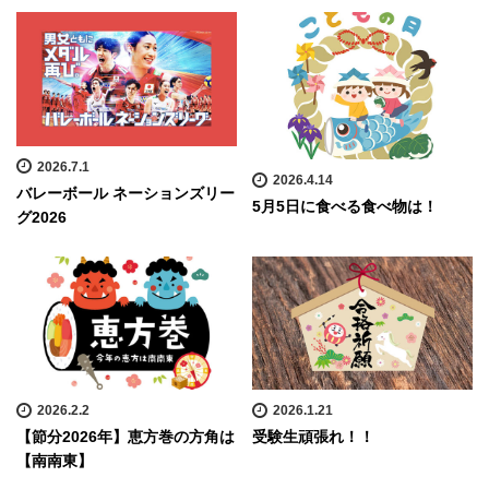
2026.7.1
2026.4.14
バレーボール ネーションズリー
5月5日に食べる食べ物は！
グ2026
2026.2.2
2026.1.21
【節分2026年】恵方巻の方角は
受験生頑張れ！！
【南南東】