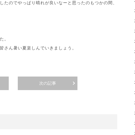
したのでやっぱり晴れが良いなーと思ったのもつかの間、
た。
皆さん暑い夏楽しんでいきましょう。
次の記事