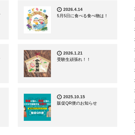
2026.4.14
ズ
5月5日に食べる食べ物は！
2026.1.21
方
受験生頑張れ！！
2025.10.15
販促QR便のお知らせ