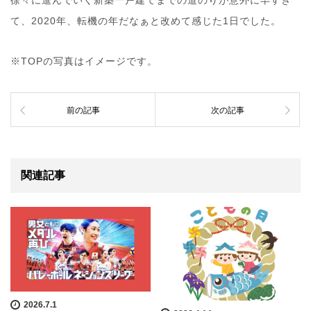
て、2020年、転機の年だなぁと改めて感じた1日でした。
※TOPの写真はイメージです。
前の記事
次の記事
関連記事
2026.7.1