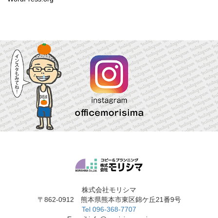
株式会社モリシマ
〒862-0912 熊本県熊本市東区錦ケ丘21番9号
Tel 096-368-7707