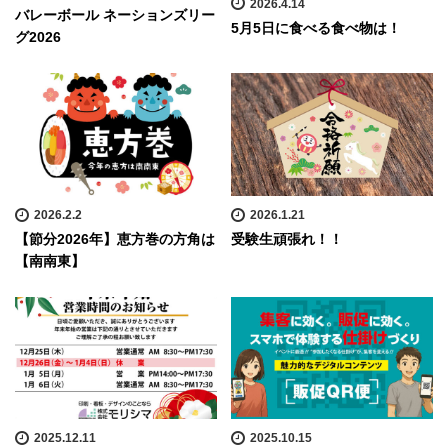
2026.4.14
バレーボール ネーションズリー
5月5日に食べる食べ物は！
グ2026
2026.2.2
2026.1.21
【節分2026年】恵方巻の方角は
受験生頑張れ！！
【南南東】
2025.12.11
2025.10.15