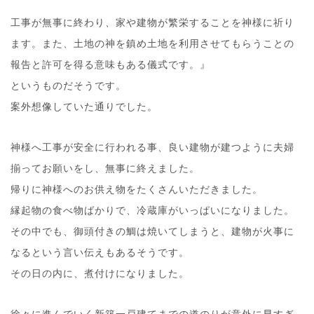
工事が無事に終わり、家や建物が繁栄することを神様に祈り
ます。また、土地の神を鎮め土地を利用させてもらうことの
報告と許可を得る意味もある儀式です。』
というものだそうです。
案外想像していた通りでした。
神様へ工事が安全に行われる事、良い建物が建つように夫婦
揃ってお願いをし、無事に終えました。
帰りに神様へのお供え物をたくさんいただきました。
縁起物の食べ物ばかりで、冷蔵庫がいっぱいになりました。
その中でも、御頭付きの鯛は焼いてしまうと、建物が火事に
なるという言い伝えもあるそうです。
その日の内に、煮付けになりました。
徐々に進んでいく新築一戸建てまでの道のりが意外に早すぎ