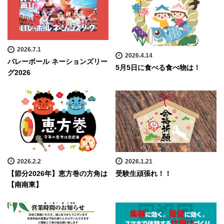
2026.7.1
2026.4.14
バレーボール ネーションズリー
5月5日に食べる食べ物は！
グ2026
2026.2.2
2026.1.21
【節分2026年】恵方巻の方角は
受験生頑張れ！！
【南南東】