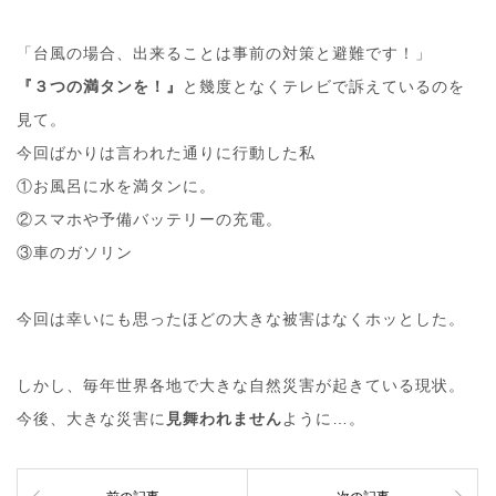
「台風の場合、出来ることは事前の対策と避難です！」
『３つの満タンを！』
と幾度となくテレビで訴えているのを
見て。
今回ばかりは言われた通りに行動した私
①お風呂に水を満タンに。
②スマホや予備バッテリーの充電。
③車のガソリン
今回は幸いにも思ったほどの大きな被害はなくホッとした。
しかし、毎年世界各地で大きな自然災害が起きている現状。
今後、大きな災害に
見舞われません
ように…。