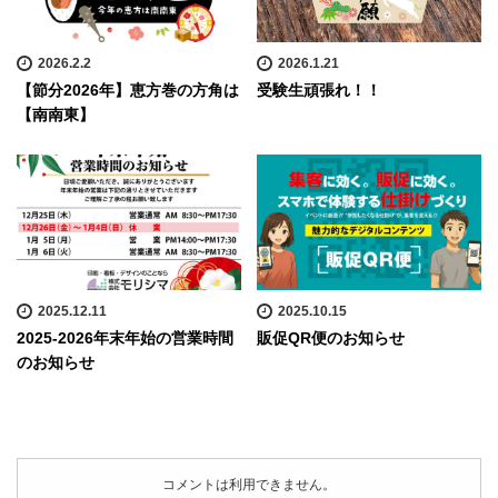
2026.2.2
2026.1.21
【節分2026年】恵方巻の方角は
受験生頑張れ！！
【南南東】
2025.12.11
2025.10.15
2025-2026年末年始の営業時間
販促QR便のお知らせ
のお知らせ
コメントは利用できません。