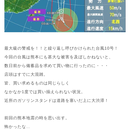
最大級の警戒を！！と繰り返し呼びかけられた台風10号！
今回の台風は熊本にも甚大な被害を及ぼしかねないと、
数日前から備蓄品を求めて買い物に行ったのに・・・
店頭はすでに大混雑。
皆、買い求めるものは同じらしく
なかなか1度では買い揃えられない状況。
近所のガソリンスタンドは道路を塞いだ上に大渋滞！
前回の熊本地震の時を思い出す。
怖かったな…