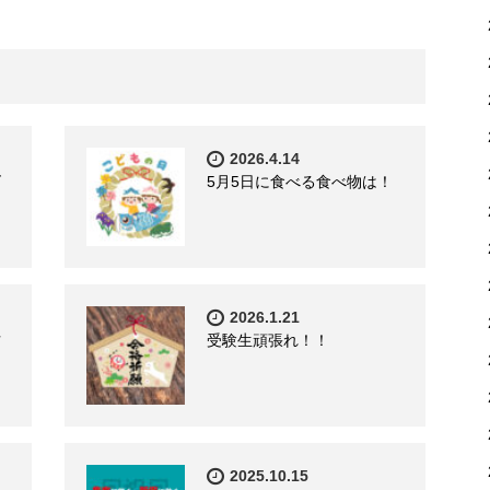
2026.4.14
ズ
5月5日に食べる食べ物は！
2026.1.21
方
受験生頑張れ！！
2025.10.15