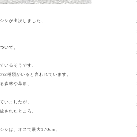
シシが出没しました、
ついて
。
ているそうです。
の2種類がいると言われています。
る森林や草原、
ていましたが、
放されたところ、
シは、オスで最大170cm、