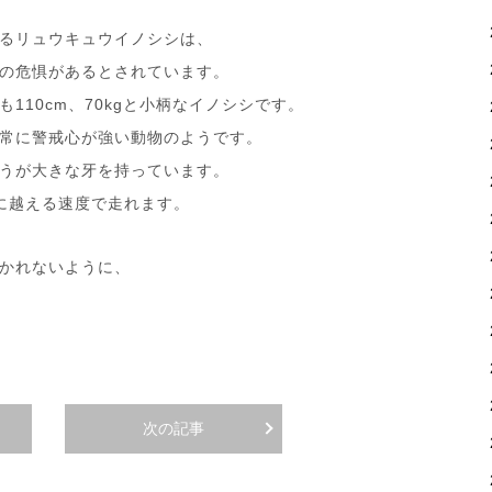
るリュウキュウイノシシは、
の危惧があるとされています。
110cm、70kgと小柄なイノシシです。
常に警戒心が強い動物のようです。
うが大きな牙を持っています。
かに越える速度で走れます。
かれないように、
次の記事