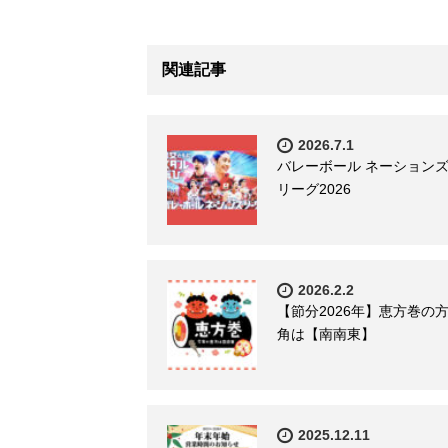
関連記事
2026.7.1
バレーボール ネーション
リーグ2026
2026.2.2
【節分2026年】恵方巻の
角は【南南東】
2025.12.11