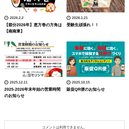
2026.2.2
2026.1.21
【節分2026年】恵方巻の方角は
受験生頑張れ！！
【南南東】
2025.12.11
2025.10.15
2025-2026年末年始の営業時間
販促QR便のお知らせ
のお知らせ
コメントは利用できません。