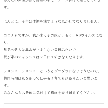
す。
ほんとに、今年は体調を壊すような気がしてなりましせん。
コロナもですが、我が末っ子の娘が、もう、RSウイルスにな
り、
兄弟の数人は鼻水が止まらない毎日みたいで
我が家のティッシュは２日に１箱はなくなります。
ジメジメ、ジメジメ、というとダラダラになりそうなので、
梅雨時期は気を張って仕事も子育ても頑張りたいと思いま
す。
みなさんもお身体に気付けて梅雨を乗り越えてください。