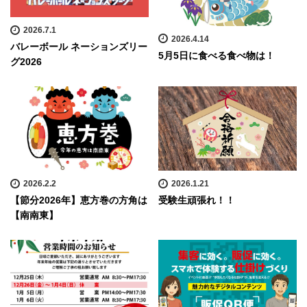
2026.7.1
2026.4.14
バレーボール ネーションズリー
5月5日に食べる食べ物は！
グ2026
2026.2.2
2026.1.21
【節分2026年】恵方巻の方角は
受験生頑張れ！！
【南南東】