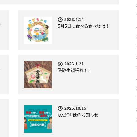
2026.4.14
ズ
5月5日に食べる食べ物は！
2026.1.21
方
受験生頑張れ！！
2025.10.15
販促QR便のお知らせ