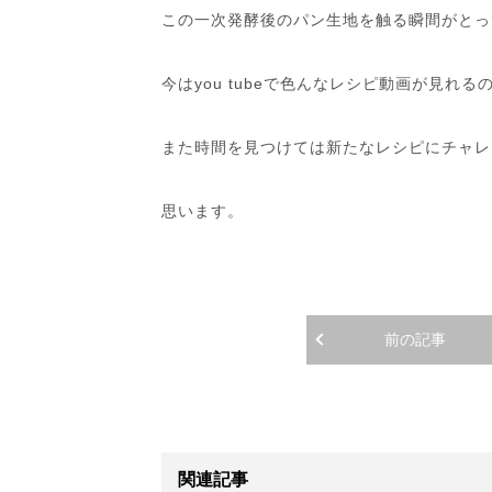
この一次発酵後のパン生地を触る瞬間がとっ
今はyou tubeで色んなレシピ動画が見れる
また時間を見つけては新たなレシピにチャレ
思います。
前の記事
関連記事