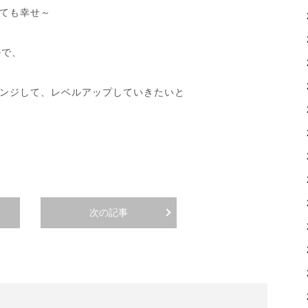
ても幸せ～
ので、
ンジして、レベルアップしていきたいと
次の記事