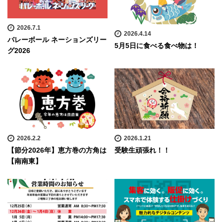
2026.7.1
2026.4.14
バレーボール ネーションズリー
5月5日に食べる食べ物は！
グ2026
2026.2.2
2026.1.21
【節分2026年】恵方巻の方角は
受験生頑張れ！！
【南南東】