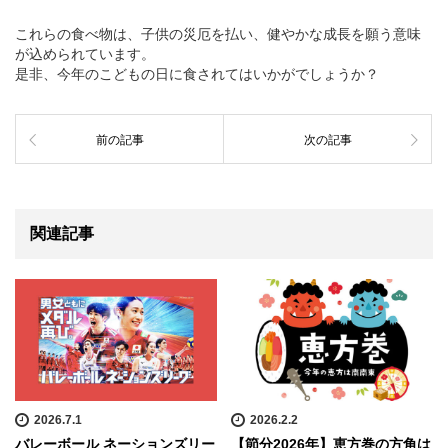
これらの食べ物は、子供の災厄を払い、健やかな成長を願う意味
が込められています。
是非、今年のこどもの日に食されてはいかがでしょうか？
前の記事
次の記事
関連記事
2026.7.1
2026.2.2
バレーボール ネーションズリー
【節分2026年】恵方巻の方角は