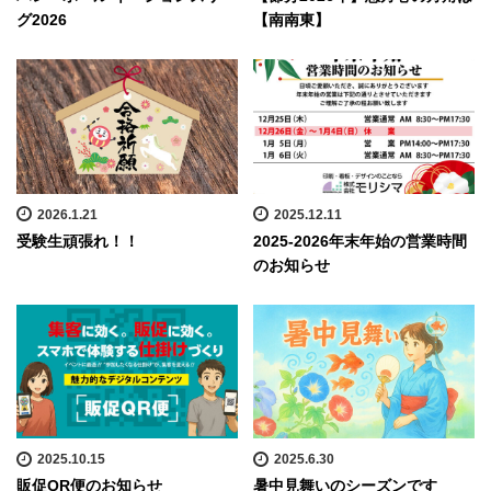
グ2026
【南南東】
2026.1.21
2025.12.11
受験生頑張れ！！
2025-2026年末年始の営業時間
のお知らせ
2025.10.15
2025.6.30
販促QR便のお知らせ
暑中見舞いのシーズンです