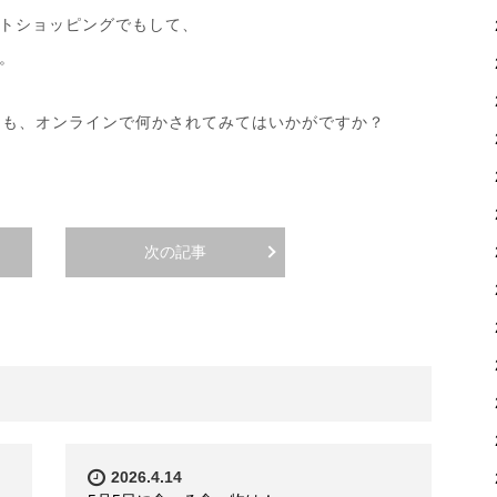
トショッピングでもして、
。
ても、オンラインで何かされてみてはいかがですか？
次の記事
2026.4.14