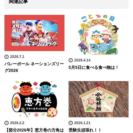
関連記事
2026.7.1
2026.4.14
バレーボール ネーションズリー
5月5日に食べる食べ物は！
グ2026
2026.2.2
2026.1.21
【節分2026年】恵方巻の方角は
受験生頑張れ！！