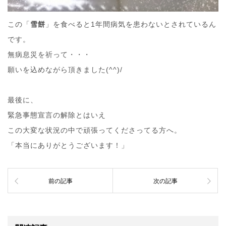
この「
雪餅
」を食べると1年間病気を患わないとされているん
です。
無病息災を祈って・・・
願いを込めながら頂きました(^^)/
最後に、
緊急事態宣言の解除とはいえ
この大変な状況の中で頑張ってくださってる方へ。
「本当にありがとうございます！」
前の記事
次の記事