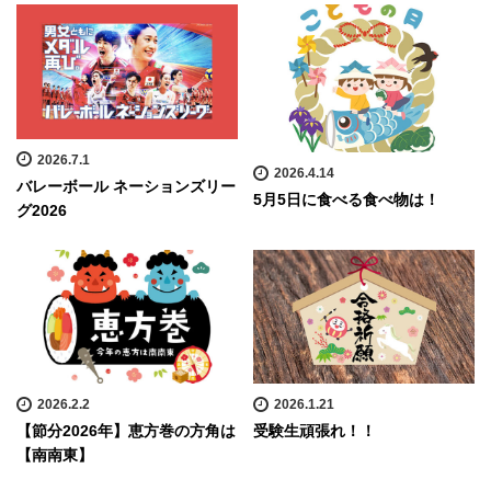
2026.7.1
2026.4.14
バレーボール ネーションズリー
5月5日に食べる食べ物は！
グ2026
2026.2.2
2026.1.21
【節分2026年】恵方巻の方角は
受験生頑張れ！！
【南南東】