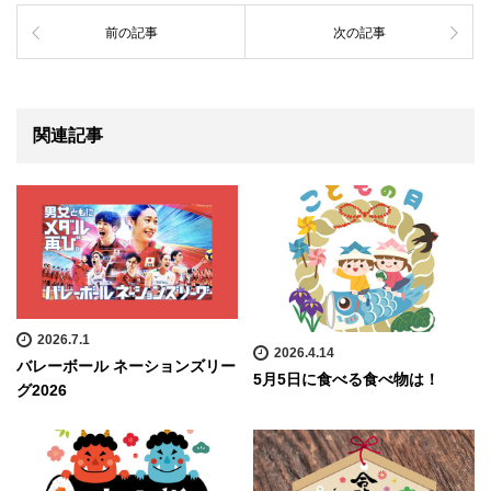
前の記事
次の記事
関連記事
2026.7.1
2026.4.14
バレーボール ネーションズリー
5月5日に食べる食べ物は！
グ2026