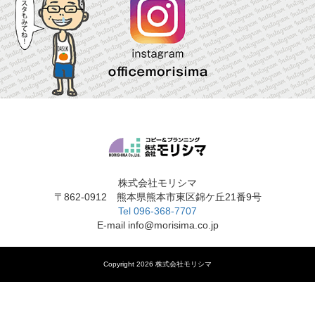
株式会社モリシマ
〒862-0912 熊本県熊本市東区錦ケ丘21番9号
Tel 096-368-7707
E-mail info@morisima.co.jp
Copyright 2026 株式会社モリシマ