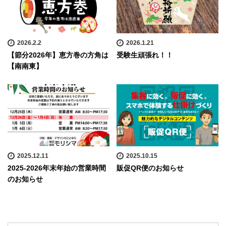
2026.2.2
2026.1.21
【節分2026年】恵方巻の方角は
受験生頑張れ！！
【南南東】
2025.12.11
2025.10.15
2025-2026年末年始の営業時間
販促QR便のお知らせ
のお知らせ